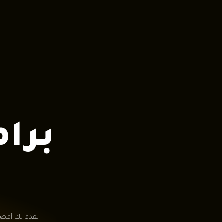
برا
نقدم لك أفضل 