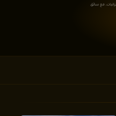
زانيات، مع سائق