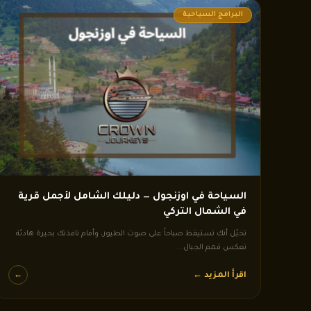
البرامج السياحية
السياحة في اوزنجول — دليلك الشامل لأجمل قرية
في الشمال التركي
تخيّل أنك تستيقظ صباحاً على صوت الطيور، وأمام نافذتك بحيرة هادئة
تعكس قمم الجبال...
اقرأ المزيد ←
←