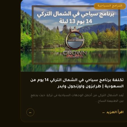
البرامج السياحية
تكلفة برنامج سياحي في الشمال التركي 14 يوم من
السعودية | طرابزون واوزنجول وايدر
يُعد الشمال التركي من أجمل الوجهات السياحية في تركيا، حيث يجمع
بين الطبيعة الساح...
اقرأ المزيد ←
←