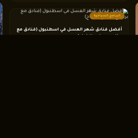
البرامج السياحية
أفضل فنادق شهر العسل في اسطنبول (فنادق مع
برنامج سياحي للازواج)
إذا كنت تخطط لقضاء شهر العسل في اسطنبول وتبحث عن إقامة
رومانسية تجمع بين الفخامة...
اقرأ المزيد ←
←
البرامج السياحية
أفضل برنامج شهر عسل في طرابزون – افضل 7
ايام الرومانسية للعرسان
تعد مدينة طرابزون واحدة من أجمل الوجهات السياحية لقضاء شهر
عسل في طرابزون بفضل ط...