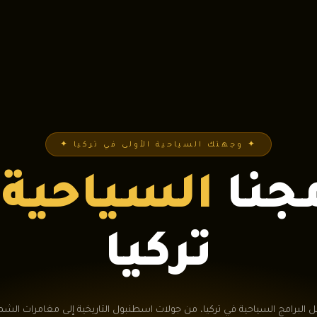
✦ وجهتك السياحية الأولى في تركيا ✦
مجنا
السياحية
ف
تركيا
البرامج السياحية في تركيا، من جولات اسطنبول التاريخية إلى مغامرات الشم