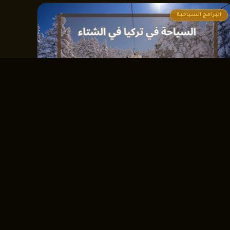
البرامج السياحية
افضل اماكن السياحة في تركيا في الشتاء 2026
تُعتبر تركيا واحدة من أكثر الوجهات السياحية المميزة، ليس فقط في
الصيف بل أيضًا ف...
اقرأ المزيد ←
←