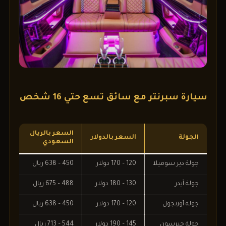
سيارة سبرنتر مع سائق تسع حتي 16 شخص
السعر بالريال
الجولة
السعر بالدولار
السعودي
جولة دير سوميلا
120 – 170 دولار
450 – 638 ريال
جولة آيدر
130 – 180 دولار
488 – 675 ريال
جولة أوزنجول
120 – 170 دولار
450 – 638 ريال
جولة جيرسون
145 – 190 دولار
544 – 713 ريال