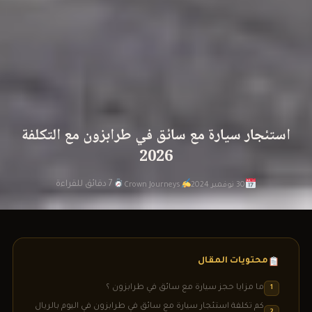
استئجار سيارة مع سائق في طرابزون مع التكلفة
2026
7 دقائق للقراءة
30 نوفمبر 2024
Crown Journeys
محتويات المقال
ما مزايا حجز سيارة مع سائق في طرابزون ؟
1
كم تكلفة استئجار سيارة مع سائق في طرابزون في اليوم بالريال