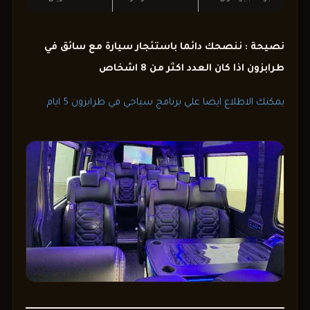
نصيحة : ننصحك دائما باستئجار سيارة مع سائق في
طرابزون اذا كان العدد اكثر من 8 اشخاص
يمكنك الاطلاع ايضا علي برنامج سياحي في طرابزون 5 ايام