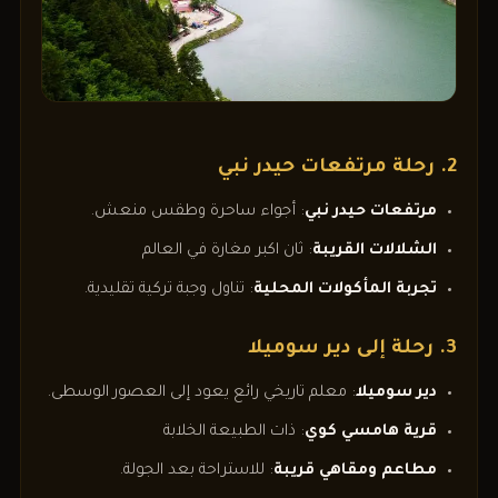
2. رحلة مرتفعات حيدر نبي
مرتفعات حيدر نبي
: أجواء ساحرة وطقس منعش.
الشلالات القريبة
: ثان اكبر مغارة في العالم
تجربة المأكولات المحلية
: تناول وجبة تركية تقليدية.
3. رحلة إلى دير سوميلا
دير سوميلا
: معلم تاريخي رائع يعود إلى العصور الوسطى.
قرية هامسي كوي
: ذات الطبيعة الخلابة
مطاعم ومقاهي قريبة
: للاستراحة بعد الجولة.