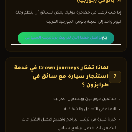
4. باتومي (جورجيا)
إذا كنت ترغب في مغامرة دولية، يمكن للسائق أن ينظم رحلة
ليوم واحد إلى مدينة باتومي الجورجية القريبة.
تواصل معنا الان لتريبت برنامجك السياحي
لماذا تختار Crown journeys في خدمة
استئجار سيارة مع سائق في
7
طرابزون ؟
سائقين موثوقين ويتحدثون العربية
الامانة في التعامل والشفافية
خبرة كبيرة في ترتيب البرامج وتقديم افضل الاقتراحات
لنضمن لك افضل برنامج سياحي