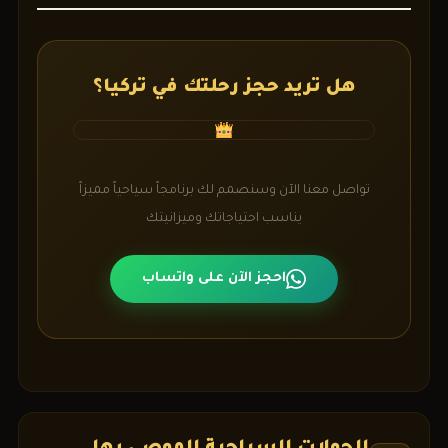
هل تريد حجز رحلتك في تركيا؟
تواصل معنا الآن وسنصمم لك برنامجاً سياحياً مميزاً
يناسب احتياجاتك وميزانيتك
احجز الآن على واتساب