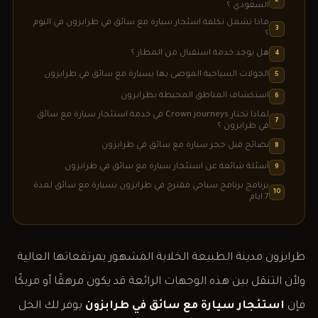
2
السعودي ؟
ماذا تشمل تكلفة اسئجار سيارة مع سائق في طرابزون في اليوم
3
؟
هل يوجد خدمة استقبال من المطار ؟
4
الجولات السياحية الموصى بها بسيارة مع سائق في طرابزون
5
استكشاف المناطق المحيطة بطرابزون
6
لماذا تختار Crown journeys في خدمة استئجار سيارة مع سائق
7
في طرابزون ؟
نصائح قبل حجز سيارة مع سائق في طرابزون
8
أسئلة شائعة عن استئجار سيارة مع سائق في طرابزون
9
برنامج برنامج سياحي مقترح في طرابزون بسيارة مع سائق لمدة
10
7 ايام
طرابزون مدينة الطبيعة الخلابة المشهور بمرتفعاتها العالية
ولأن التنقل بين هذه الوجهات الرائعة قد يكون مرهقًا أو مربكًا
فإن
استئجار سيارة مع سائق في طرابزون
يوفر لك الحل