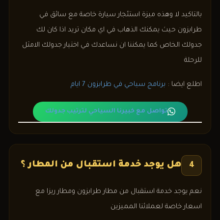
بالتاكيد لا وهذه ميزة استئجار سيارة خاصة مع سائق في
طرابزون حيث يمكنك الذهاب في اي مكان تريد اذا كان لك
جدولك الخاص كما يمكننا ان نساعدك في اختيار جدولك الامثل
للرحلة
اطلع ايضا :
برنامج سياحي
في طرابزون 7 ايام
تواصل مع خبيرنا السياحي لترتيب جدولك
هل يوجد خدمة استقبال من المطار ؟
4
نعم يوجد خدمة استقبال من مطار طرابزون ومطار ريزا مع
اسعار خاصة لعملائنا المميزين