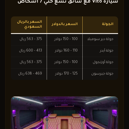
سيارة Vito مع سائق تسع حتي 7 اشخاص
السعر بالريال
الجولة
السعر بالدولار
السعودي
جولة دير سوميلا
100 – 150 دولار
375 – 563 ريال
جولة آيدر
110 – 160 دولار
413 – 600 ريال
جولة أوزنجول
100 – 150 دولار
375 – 563 ريال
جولة جيرسون
125 – 170 دولار
469 – 638 ريال