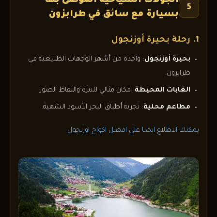
الجولات السياحية الموصى بها
5
بسيارة مع سائق في طرابزون
1. رحلة بحيرة أوزنجول
بحيرة أوزنجول
: واحدة من أشهر الوجهات الطبيعية في
طرابزون.
الغابات المحيطة
: مكان مثالي للتنزه والتقاط الصور.
مطاعم محلية
: تجربة أطباق البحر الأسود الشهية.
يمكنك الاطلاع ايضا علي افضل اكواخ اوزنجول