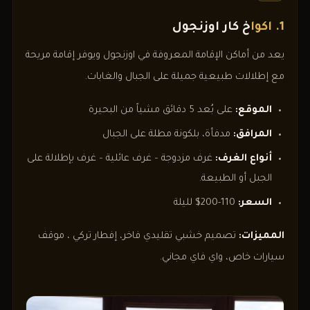
1. اكوا
خ كار اوزنجول
يعد من أماكن الإقامة المعروفة في اوزنجول ويوفر إقامة مريحة
مع إطلالات طبيعية جميلة على الجبال والغابات.
الموقع:
على بُعد 5 دقائق مشياً من البحيرة
المرافق:
مدفأة، بلكونة مطلة على الجبال
أنواع الغرف:
غرف مزدوجة – غرف عائلية – غرف بإطلالة على
الجبل أو الطبيعة.
السعر:
110-200$ لليلة
المميزات:
تصميم خشبي تقليدي فاخر، إفطار تركي ، موقف
سيارات خاص، واي فاي مجاني.