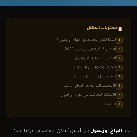
محتويات المقال
لماذا تختار الإقامة في اكواخ اوزنجول؟
1
أفضل 15 كوخ في اوزنجول 2026
2
أفضل وقت لزيارة اوزنجول
3
كيفية الوصول إلى اوزنجول
4
نصائح قبل حجز اكواخ اوزنجول
5
الأنشطة القريبة من اكواخ اوزنجول
6
الأسئلة الشائعة عن اكواخ اوزنجول
7
خلاصة
8
تعد
اكواخ اوزنجول
من أجمل أماكن الإقامة في تركيا، حيث