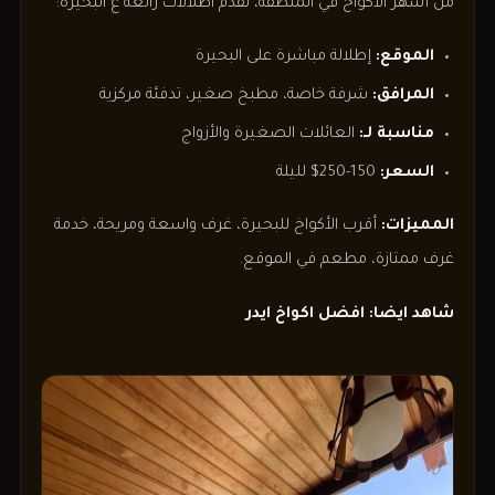
من أشهر الأكواخ في المنطقة، تقدم اطلالات رائعة ع البحيرة:
الموقع:
إطلالة مباشرة على البحيرة
المرافق:
شرفة خاصة، مطبخ صغير، تدفئة مركزية
مناسبة لـ:
العائلات الصغيرة والأزواج
السعر:
150-250$ لليلة
المميزات:
أقرب الأكواخ للبحيرة، غرف واسعة ومريحة، خدمة
غرف ممتازة، مطعم في الموقع.
شاهد ايضا: افضل اكواخ ايدر