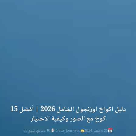
دليل اكواخ اوزنجول الشامل 2026 | أفضل 15
كوخ مع الصور وكيفية الاختيار
10 دقائق للقراءة
23 نوفمبر 2024
Crown Journeys