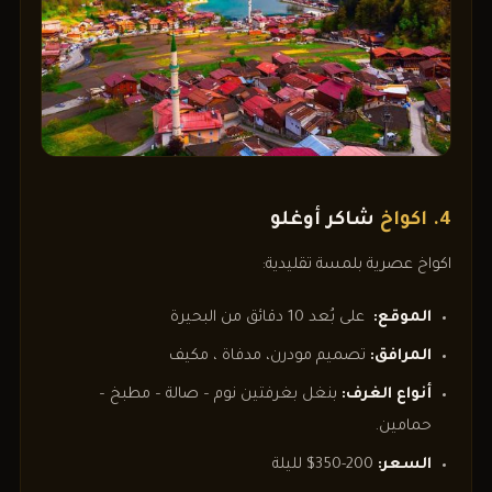
4. اكواخ
شاكر أوغلو
اكواخ عصرية بلمسة تقليدية:
الموقع:
على بُعد 10 دقائق من البحيرة
المرافق:
تصميم مودرن، مدفاة ، مكيف
أنواع الغرف:
بنغل بغرفتين نوم – صالة – مطبخ –
حمامين.
السعر:
200-350$ لليلة