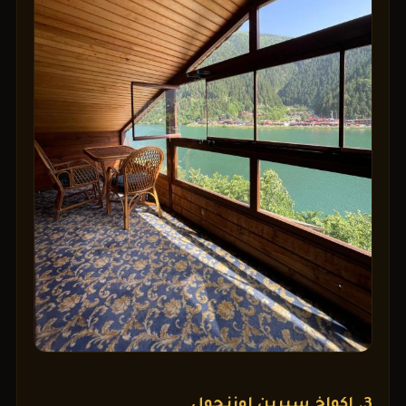
3. اكواخ سيرين اوزنجول