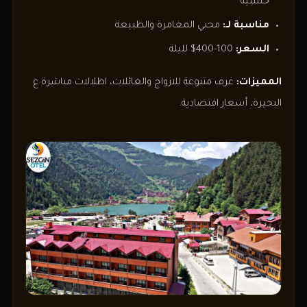
خشبية
مناسبة لـ:
محبي المغامرة والطبيعة
السعر:
100-400$ لليلة
المميزات:
غرف متنوعة للازواج والعائلات، اطلالات مباشرة ع
البحيرة، أسعار اقتصادية.