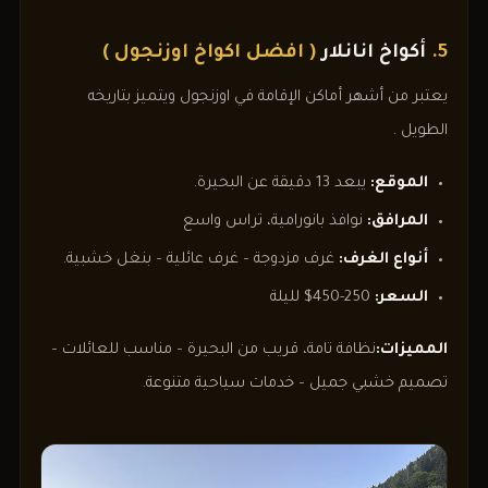
5.
أكواخ انانلار
( افضل اكواخ اوزنجول )
يعتبر من أشهر أماكن الإقامة في اوزنجول ويتميز بتاريخه
الطويل .
الموقع:
يبعد 13 دقيقة عن البحيرة.
المرافق:
نوافذ بانورامية، تراس واسع
أنواع الغرف:
غرف مزدوجة – غرف عائلية – بنغل خشبية.
السعر:
250-450$ لليلة
المميزات:
نظافة تامة، قريب من البحيرة – مناسب للعائلات –
تصميم خشبي جميل – خدمات سياحية متنوعة.