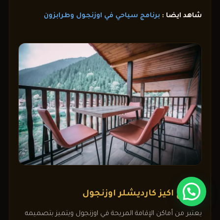
شاهد ايضا :
برنامج سياحي في اوزنجول وطرابزون
8. كوخ اكيز كارديشلر اوزنجول
يعتبر من أماكن الإقامة المريحة في اوزنجول ويتميز بتصميمه