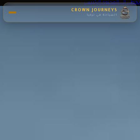
تخطي إلى المحتوى الرئيسي
CROWN JOURNEYS
السياحة في تركيا