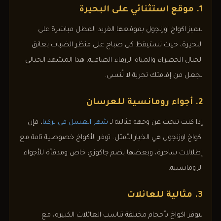
1. موقع استثنائي على البحيرة
تتميز اكواخ اوزنجول بموقعها الفريد المطل مباشرة على
البحيرة، حيث تستيقظ كل صباح على منظر الضباب يعانق
الجبال الخضراء والمياه الزرقاء الصافية. هذا المشهد الخيالي
يجعل من إقامتك تجربة لا تُنسى.
2. أجواء رومانسية للعرسان
إذا كنت تبحث عن وجهة مثالية لـ
شهر العسل في تركيا
، فإن
اكواخ اوزنجول هي الخيار الأمثل. توفر الأكواخ خصوصية تامة مع
إطلالات ساحرة، وبعضها يضم جاكوزي خاص ومدفأة للأجواء
الرومانسية.
3. مثالية للعائلات
تتوفر اكواخ بأحجام مختلفة تناسب العائلات الكبيرة، مع