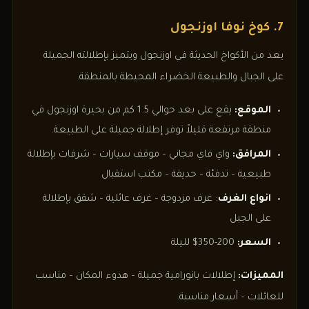
7. كوخ نوفا اوزنجول
يعد من الأكواخ الحديثة في اوزنجول ويتميز بإطلالته الجميلة
على الجبال والطبيعة الخضراء المحيطة بالمنطقة.
الموقع:
يقع على بعد حوالي 1.5 كم من بحيرة اوزنجول في
منطقة مرتفعة قليلاً توفر إطلالة جميلة على الطبيعة.
المرافق:
واي فاي مجاني – موقف سيارات – شرفات بإطلالة
طبيعية – تدفئة – حديقة – مكتب استقبال
انواع الغرف
: غرف مزدوجة – غرف عائلية – شقق بإطلالة
على الجبل
السعر:
200-350$ لليلة
المميزات:
إطلالات بانورامية جميلة – هدوء المكان – مناسب
للعائلات – أسعار مناسبة.