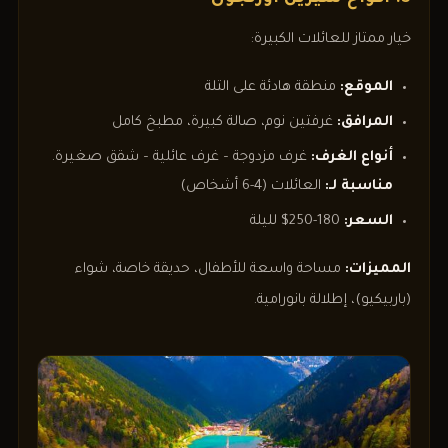
خيار ممتاز للعائلات الكبيرة:
الموقع:
منطقة هادئة على التلة
المرافق:
غرفتين نوم، صالة كبيرة، مطبخ كامل
أنواع الغرف:
غرف مزدوجة – غرف عائلية – شقق صغيرة.
مناسبة لـ:
العائلات (4-6 أشخاص)
السعر:
180-250$ لليلة
المميزات:
مساحة واسعة للأطفال، حديقة خاصة، شواء
(باربيكيو)، إطلالة بانورامية.