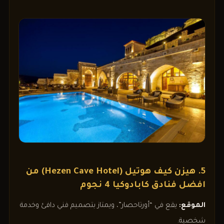
5. هيزن كيف هوتيل (Hezen Cave Hotel) من
افضل فنادق كابادوكيا 4 نجوم
الموقع:
يقع في “أورتاحصار”، ويمتاز بتصميم فني دافئ وخدمة
شخصية.