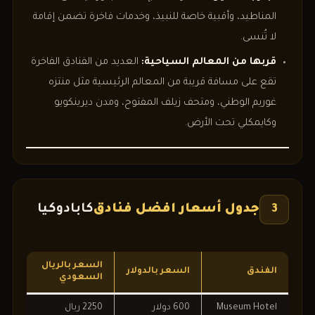
المناطيد، وأقبية خاصة للنبيذ، وخدمات فاخرة تضمن إقامة
لا تُنسى.
قربها من المعالم السياحية:
العديد من الفنادق الفاخرة
تقع على مسافة قريبة من المعالم الرئيسية مثل منتزه
غوريم الوطني، ومتحف زيلف المفتوح، ومدن ديرينكويو
وكايمكلي تحت الأرض.
جدول أسعار افضل فنادق
كابادوكيا
3
السعر بالريال
الفندق
السعر بالدولار
السعودي
Museum Hotel
600 دولار
2250 ريال