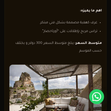
اهم ما يميزه:
غرف كهفية مصممة بشكل فني مبتكر.
تراس مريح بإطلالات على “أورتاحصار”.
متوسط السعر:
يبلغ متوسط السعر 300 دولار و يختلف
حسب الموسم