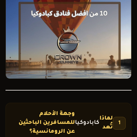
وجهة الأحلام
لماذا
كابادوكيا
للمسافرين الباحثين
1
تُعد
عن الرومانسية؟