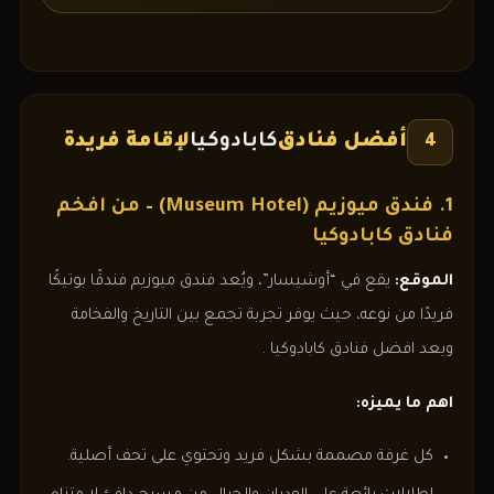
أفضل فنادق
كابادوكيا
لإقامة فريدة
4
1. فندق ميوزيم (Museum Hotel) – من افخم
فنادق كابادوكيا
الموقع:
يقع في “أوشيسار”، ويُعد فندق ميوزيم فندقًا بوتيكًا
فريدًا من نوعه، حيث يوفر تجربة تجمع بين التاريخ والفخامة
ويعد افضل فنادق كابادوكيا
.
اهم ما يميزه:
كل غرفة مصممة بشكل فريد وتحتوي على تحف أصلية.