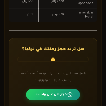
320 دولار
1200 ريال
Cappadocia
Taskonaklar
270 دولار
1010 ريال
Hotel
هل تريد حجز رحلتك في تركيا؟
تواصل معنا الآن وسنصمم لك برنامجاً سياحياً مميزاً
يناسب احتياجاتك وميزانيتك
احجز الآن على واتساب