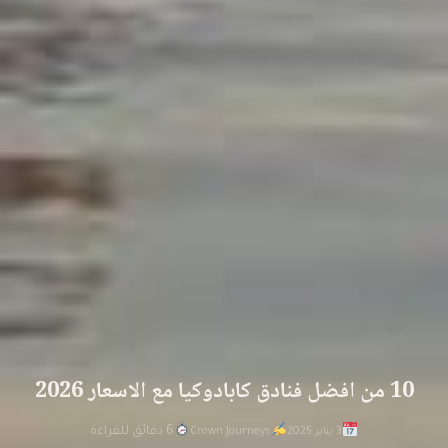
10 من افضل فنادق كابادوكيا مع الاسعار 2026
6 دقائق للقراءة
3 يناير 2025
Crown Journeys