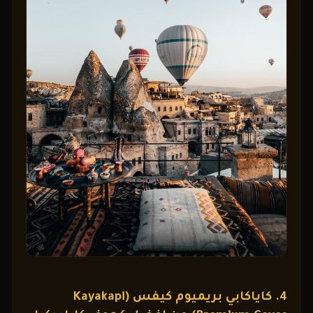
4. كاياكابي بريميوم كيفس (Kayakapi