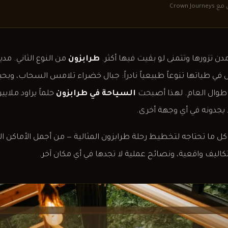
Crown 
ن تزورها وتتمنى لو بقيت فيها أكثر.
طرابزون
من النوع الثاني. مد
 في طياتها تنوعاً طبيعياً نادراً: جبال خضراء تلامس السحاب، وب
رد طوال العام. لهذا أصبحت
السياحة في طرابزون
حلماً يراود ملاي
ا يجدونه في أي وجهة أخرى.
ل ما تحتاجه لتخطيط رحلة طرابزون المثالية — من أجمل الأماكن ال
تكاليف واقعية، ونصائح عملية لا تجدها في أي مكان آخر.