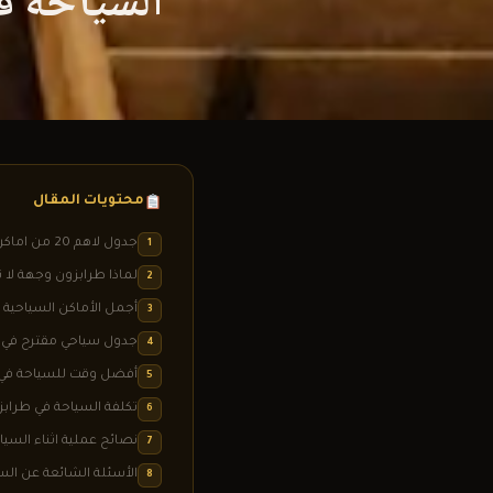
السياحة في 
محتويات المقال
جدول لاهم 20 من اماكن السياحة في طرابزون طبقا لتقييمات المسافرون العرب
1
لماذا طرابزون وجهة لا 
2
أجمل الأماكن السياحية 
3
جدول سياحي مقترح في طرابز
4
أفضل وقت للسياحة في 
5
تكلفة السياحة في طرابزو
6
نصائح عملية اثناء السي
7
الأسئلة الشائعة عن الس
8