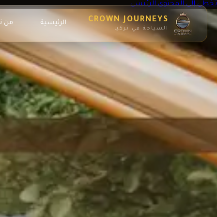
تخطي إلى المحتوى الرئيسي
CROWN JOURNEYS
الرئيسية
من ن
السياحة في تركيا