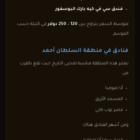
فندق سي في كيه بارك البوسفور
متوسط السعر يتراوح بين
120 – 250 دولار
في الليلة حسب
الموسم.
فنادق في منطقة السلطان أحمد
تعتبر هذه المنطقة مناسبة لمحبي التاريخ حيث تقع بالقرب
من:
آيا صوفيا
المسجد الأزرق
قصر توب كابي
ومن أشهر الفنادق هناك: