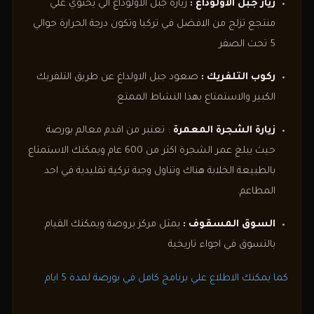
زيار جبل الاولوداغ :
زيارة جبل الاولوداغ الي يحتوي علي
منتجع تزلج من الافضل في تركيا وتكون درجة الحرارة حوالي
5 تحت الصفر
ركوب التلفريك :
صعود جبل الاولداغ عن طريق التلفريك
الكبير والاستمتاع بهذا النشاط الممتع.
زيارة الشجرة المعمرة
: تعتبر من اقدم معالم بورصة
حيث يبلغ عمر الشجرة اكثر من 600 عام ويمكنك الاستمتاع
بالطبيعة الخلابة هناك وتناول وجبة تركية تقليدية في احد
المطاعم.
السوق المسقوف :
يمثل مركز بروصة ويمكنك القيام
بالتسوق في اجواء تاريخية
كما يمكنك الاطلاع علي برنامج كامل في بورصة لمدة 5 ايام