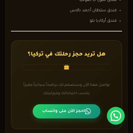
فندق سورا آيا صوفيا
فندق سلطان أحمد بالاس
فندق أركاديا بلو
هل تريد حجز رحلتك في تركيا؟
تواصل معنا الآن وسنصمم لك برنامجاً سياحياً مميزاً
يناسب احتياجاتك وميزانيتك
احجز الآن على واتساب