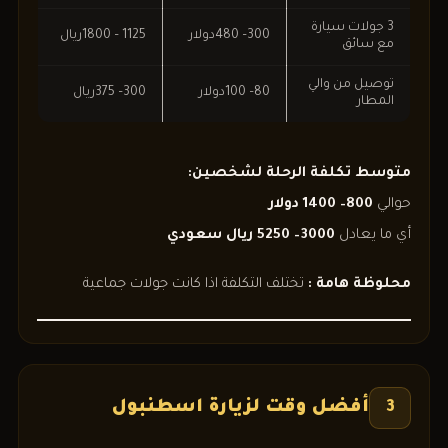
3 جولات سيارة
300– 480دولار
1125 – 1800ريال
مع سائق
توصيل من والي
80– 100دولار
300– 375ريال
المطار
متوسط تكلفة الرحلة لشخصين:
حوالي
800– 1400 دولار
أي ما يعادل
3000– 5250 ريال سعودي
محلوظة هامة :
تختلف التكلفة اذا كانت جولات جماعية
أفضل وقت لزيارة اسطنبول
3