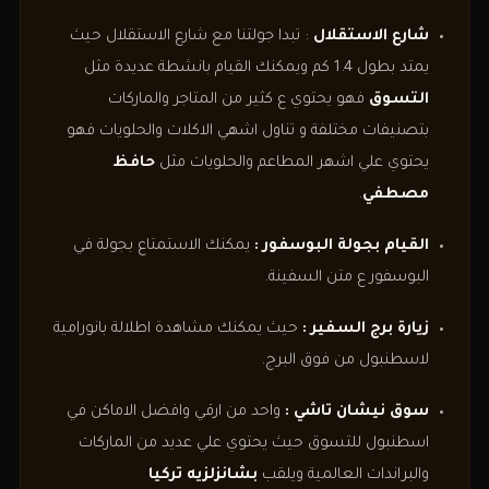
شارع الاستقلال
: تبدا جولتنا مع شارع الاستقلال حيث
يمتد بطول 1.4 كم ويمكنك القيام بانشطة عديدة مثل
التسوق
فهو يحتوي ع كثير من المتاجر والماركات
بتصنيفات مختلفة و تناول اشهي الاكلات والحلويات فهو
يحتوي علي اشهر المطاعم والحلويات مثل
حافظ
مصطفي
.
القيام بجولة البوسفور :
يمكنك الاستمتاع بجولة في
البوسفور ع متن السفينة.
زيارة برج السفير :
حيث يمكنك مشاهدة اطلالة بانورامية
لاسطنبول من فوق البرج.
سوق نيشان تاشي :
واحد من ارقي وافضل الاماكن في
اسطنبول للتسوق حيث يحتوي علي عديد من الماركات
والبراندات العالمية ويلقب
بشانزلزيه تركيا