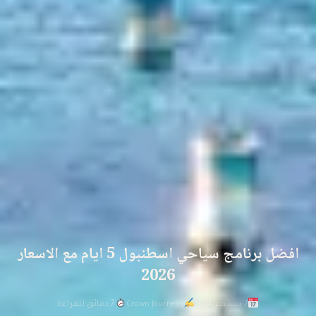
افضل برنامج سياحي اسطنبول 5 ايام مع الاسعار
2026
7 دقائق للقراءة
7 ديسمبر 2024
Crown Journeys