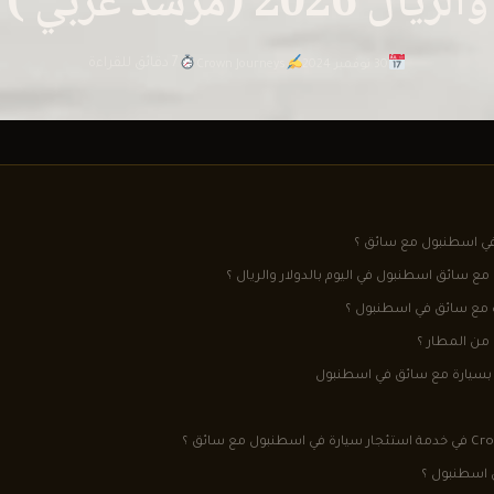
والريال 2026 (مرشد عربي )
7 دقائق للقراءة
30 نوفمبر 2024
Crown Journeys
 في اسطنبول مع سائق ؟
مع سائق اسطنبول في اليوم بالدولار والريال ؟
 مع سائق في اسطنبول ؟
من المطار ؟
 بسيارة مع سائق في اسطنبول
 اسطنبول ؟