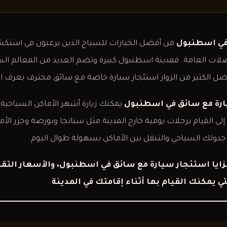
في اسطنبول
من أفضل الخيارات للسياح الذين يرغبون في استكش
صلات العامة. فمدينة اسطنبول كبيرة وتضم العديد من المعالم السي
 الكثير من الزوار استئجار سيارة خاصة مع سائق محترف يعرف المد
رة مع سائق في اسطنبول
يمكنك زيارة أشهر الأماكن السياحية 
لى القيام برحلات يومية خارج المدينة مثل سبانجا وبورصة وجزر الأم
ر جدولك السياحي والتنقل بين الأماكن بسهولة طوال اليوم.
زايا استئجار سيارة مع سائق في اسطنبول، والأسعار التقري
ي يمكنك القيام بها أثناء إقامتك في المدينة
.