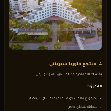
4- منتجع جلوريا سيرينتي
يقدم اطلالة فاخرة جدا لعشاق الهدوء والرقي
المميزات :
يحتوي ع ملاعب جولف عالمية لعشاق الرياضة
منطقة شاطئ خاص