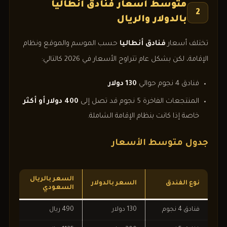
متوسط أسعار فنادق أنطاليا
2
بالدولار والريال
تختلف أسعار
فنادق أنطاليا
حسب الموسم والموقع ونظام
الإقامة، لكن بشكل عام تتراوح الأسعار في 2026 كالتالي:
فنادق 4 نجوم حوالي
130 دولار
.
المنتجعات الفاخرة 5 نجوم قد تصل إلى
400 دولار أو أكثر
خاصة إذا كانت بنظام الإقامة الشاملة.
جدول متوسط الأسعار
السعر بالريال
نوع الفندق
السعر بالدولار
السعودي
فنادق 4 نجوم
130 دولار
490 ريال