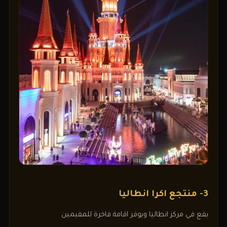
3- منتجع اكرا انطاليا
يقع في مركز انطاليا ويوفر اقامة فاخرة للمقيمين