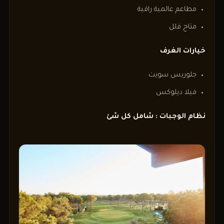
مطاعم عالمية راقية
متاح فلل
خيارات الغرف
جلوريس سويت
فيلا ديلوكس
نظام الوجبات : شامل كل شئ