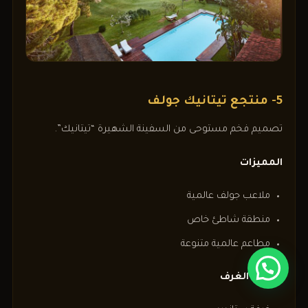
5- منتجع تيتانيك جولف
تصميم فخم مستوحى من السفينة الشهيرة “تيتانيك”.
المميزات
ملاعب جولف عالمية
منطقة شاطئ خاص
مطاعم عالمية متنوعة
خيارات الغرف