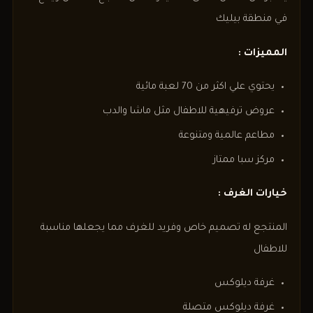
في منطقة بيليك
المميزات :
يحتوي علي اكثر من 70 لعبة مائية
عروض ترفيهية للاطفال مثل ماشا والدب
مطاعم عالمية ومتنوعة
مركز سبا ممتاز
خيارات الغرف :
المنتجع له تصميم خاص وفريد للغرف مما يجعلها مناسبة
للاطفال
غرفة ديلوكس
غرفة ديلوكس متصلة