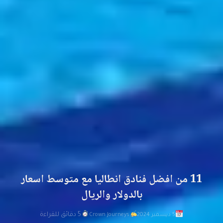
11 من افضل فنادق انطاليا مع متوسط اسعار
بالدولار والريال
5 دقائق للقراءة
5 ديسمبر 2024
Crown Journeys