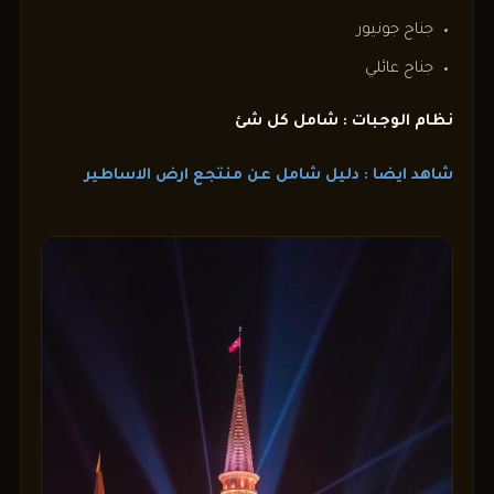
جناح جونيور
جناح عائلي
نظام الوجبات : شامل كل شئ
شاهد ايضا : دليل شامل عن منتجع ارض الاساطير