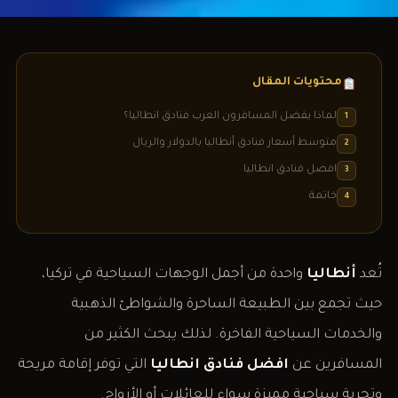
محتويات المقال
لماذا يفضل المسافرون العرب فنادق انطاليا؟
1
متوسط أسعار فنادق أنطاليا بالدولار والريال
2
افضل فنادق انطاليا
3
خاتمة
4
تُعد
أنطاليا
واحدة من أجمل الوجهات السياحية في تركيا،
حيث تجمع بين الطبيعة الساحرة والشواطئ الذهبية
والخدمات السياحية الفاخرة. لذلك يبحث الكثير من
المسافرين عن
افضل فنادق انطاليا
التي توفر إقامة مريحة
وتجربة سياحية مميزة سواء للعائلات أو الأزواج.