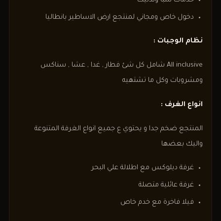
خدمات سبا وتدليك
دخول خاص ومجاني لمنتجع ارض الاساطير بانطاليا
نظام الوجبات :
All inclusive شامل كل شئ فطار , غدا , عشا , سناكس
ومشروبات وكل ما تشتهيه
انواع الغرف :
المنتجع ضخم جدا و يحتوي ع جميع انواع الغرفة المتنوعة
واليك بعضها
غرفة ديلوكس مع اطلالة علي البحر
غرفة عائلية متصلة
فيلا فاخرة مع خدم خاص