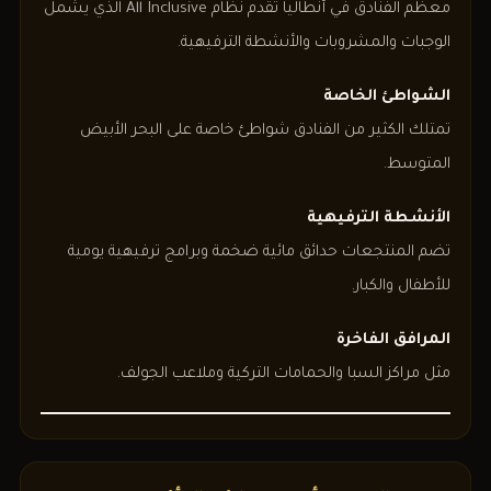
معظم الفنادق في أنطاليا تقدم نظام All Inclusive الذي يشمل
الوجبات والمشروبات والأنشطة الترفيهية.
الشواطئ الخاصة
تمتلك الكثير من الفنادق شواطئ خاصة على البحر الأبيض
المتوسط.
الأنشطة الترفيهية
تضم المنتجعات حدائق مائية ضخمة وبرامج ترفيهية يومية
للأطفال والكبار.
المرافق الفاخرة
مثل مراكز السبا والحمامات التركية وملاعب الجولف.