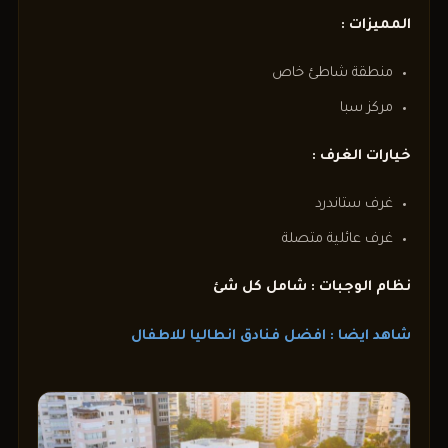
المميزات :
منطقة شاطئ خاص
مركز سبا
خيارات الغرف :
غرف ستاندرد
غرف عائلية متصلة
نظام الوجبات : شامل كل شئ
شاهد ايضا : افضل فنادق انطاليا للاطفال