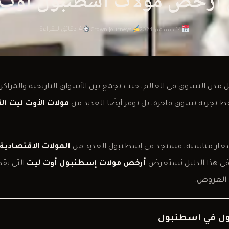
4 دقائق للقراءة
14 ديسمبر 2024
Crown Journeys
ن التسوق في العالم، حيث تجمع بين الأسواق التاريخية والمراكز الت
قط تجربة تسوق فاخرة، بل توفر أيضًا العديد من
مولات الأوت ليت ال
سعار مناسبة، فستجد في إسطنبول العديد من
المولات الاقتصادي
في هذا الدليل نستعرض
أرخص مولات إسطنبول أوت ليت
التي يق
 العروض.