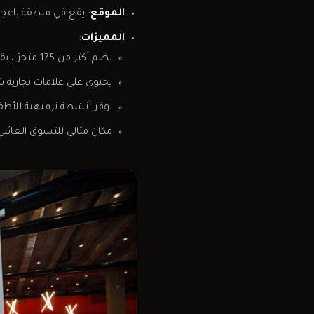
الموقع
: يقع في منطقة باغجلار، بالقرب من الطريق 
المميزات
:
يضم أكثر من 175 متجرًا، يقدم العديد منها خصومات على مدار العام.
يحتوي على علامات تجارية شهيرة مثل ، LC Waikiki
يوفر أنشطة ترفيهية للأطفا
مكان مثالي للتسوق العائلي