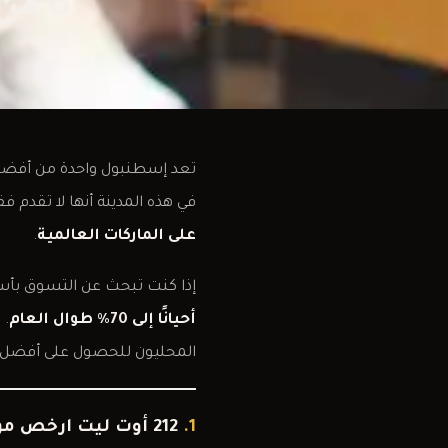
8 من ارخص مولات اسطنبول اوت ليت
تعد إسطنبول واحدة من أفضل مد
في هذه المدينة أنها لا تقدم ف
على الماركات العالمية
.
إذا كنت تبحث عن التسوق بأ
أحيانًا إلى 70٪ طوال العام
. 
المحليون للحصول على أفضل
1.
212 أوت ليت ارخص مول في اسطنبول