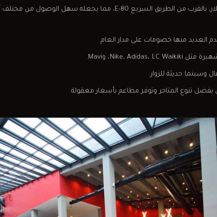
السريع E-80، مما يجعله سهل الوصول من مختلف أنحاء إسطنبول.
Nike، Adidas، وMavi.
ل وسينما حديثة للزوار.
 بفضل تنوع المتاجر وتوفر مطاعم بأسعار معقولة.